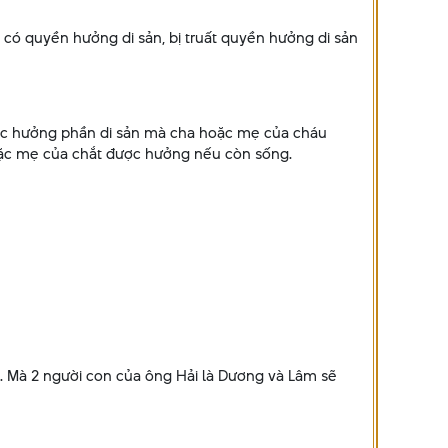
 có quyền hưởng di sản, bị truất quyền hưởng di sản
 được hưởng phần di sản mà cha hoặc mẹ của cháu
hoặc mẹ của chắt được hưởng nếu còn sống.
. Mà 2 người con của ông Hải là Dương và Lâm sẽ