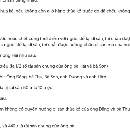
 di sản bằng nhau.
hừa kế, nếu không còn ai ở hàng thừa kế trước do đã chết, không
trước hoặc chết cùng thời điểm với người để lại di sản, thì cháu
 người để lại di sản, thì chắt được hưởng phần di sản mà cha 
a ông Hải như sau:
ệu (là 1/2 số tài sản chung của ông bà Hải và bà Sơn)
 : Ông Đặng, bà Thu, Bà Sơn, anh Dương và anh Lâm.
 tài sản 50 tr là 10 triệu.
sau:
 Sơn không có quyền hưởng di sản thừa kế của ông Đặng và bà Thu
 và 440tr là tài sản chung của ông bà