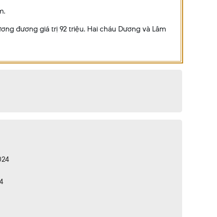
m.
ơng đương giá trị 92 triệu. Hai cháu Dương và Lâm
024
4