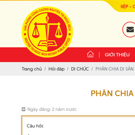
CHUYÊN NGHIỆP - CHÍ
GIỚI THIỆU
Trang chủ
Hỏi đáp
DI CHÚC
PHÂN CHIA DI SẢN
PHÂN CHIA
Ngày đăng: 2 năm trước
Câu hỏi: