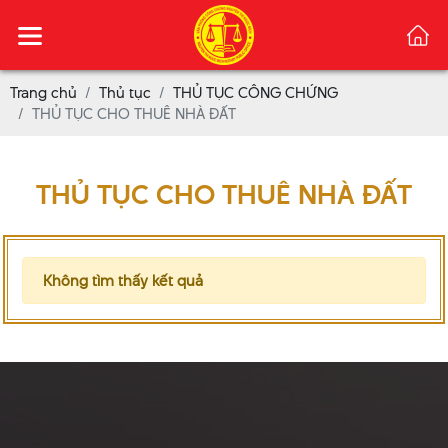
Trang chủ
Thủ tục
THỦ TỤC CÔNG CHỨNG
THỦ TỤC CHO THUÊ NHÀ ĐẤT
THỦ TỤC CHO THUÊ NHÀ ĐẤT
Không tìm thấy kết quả