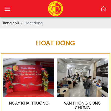
Trang chủ
Hoạt động
HOẠT ĐỘNG
NGÀY KHAI TRƯƠNG
VĂN PHÒNG CÔNG
CHỨNG