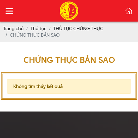
Trang chủ
Thủ tục
THỦ TỤC CHỨNG THỰC
CHỨNG THỰC BẢN SAO
CHỨNG THỰC BẢN SAO
Không tìm thấy kết quả