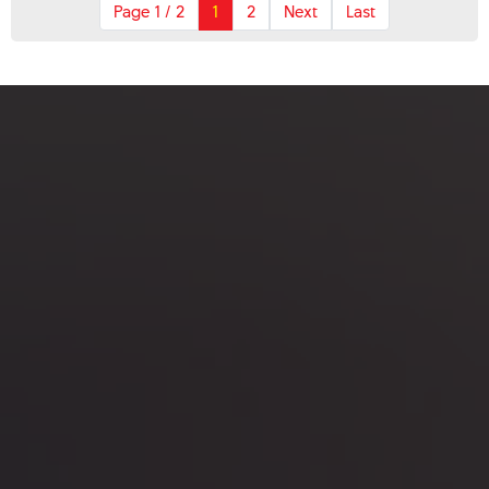
Page 1 / 2
1
2
Next
Last