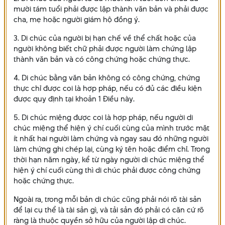
mười tám tuổi phải được lập thành văn bản và phải được
cha, mẹ hoặc người giám hộ đồng ý.
3. Di chúc của người bị hạn chế về thể chất hoặc của
người không biết chữ phải được người làm chứng lập
thành văn bản và có công chứng hoặc chứng thực.
4. Di chúc bằng văn bản không có công chứng, chứng
thực chỉ được coi là hợp pháp, nếu có đủ các điều kiện
được quy định tại khoản 1 Điều này.
5. Di chúc miệng được coi là hợp pháp, nếu người di
chúc miệng thể hiện ý chí cuối cùng của mình trước mặt
ít nhất hai người làm chứng và ngay sau đó những người
làm chứng ghi chép lại, cùng ký tên hoặc điểm chỉ. Trong
thời hạn năm ngày, kể từ ngày người di chúc miệng thể
hiện ý chí cuối cùng thì di chúc phải được công chứng
hoặc chứng thực.
Ngoài ra, trong mỗi bản di chúc cũng phải nói rõ tài sản
để lại cụ thể là tài sản gì, và tải sản đó phải có căn cứ rõ
ràng là thuộc quyền sở hữu của người lập di chúc.