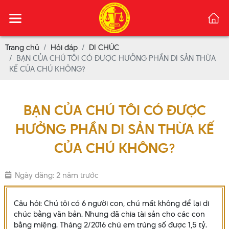
Trang chủ
Hỏi đáp
DI CHÚC
BẠN CỦA CHÚ TÔI CÓ ĐƯỢC HƯỞNG PHẦN DI SẢN THỪA
KẾ CỦA CHÚ KHÔNG?
BẠN CỦA CHÚ TÔI CÓ ĐƯỢC
HƯỞNG PHẦN DI SẢN THỪA KẾ
CỦA CHÚ KHÔNG?
Ngày đăng: 2 năm trước
Câu hỏi: Chú tôi có 6 người con, chú mất không để lại di
chúc bằng văn bản. Nhưng đã chia tài sản cho các con
bằng miệng. Tháng 2/2016 chú em trúng số được 1,5 tỷ.